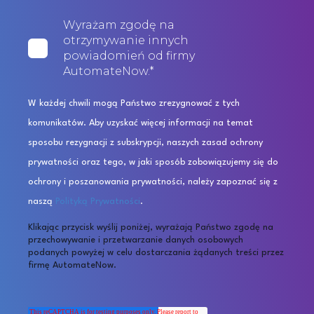
Wyrażam zgodę na
otrzymywanie innych
powiadomień od firmy
AutomateNow.
*
W każdej chwili mogą Państwo zrezygnować z tych
komunikatów. Aby uzyskać więcej informacji na temat
sposobu rezygnacji z subskrypcji, naszych zasad ochrony
prywatności oraz tego, w jaki sposób zobowiązujemy się do
ochrony i poszanowania prywatności, należy zapoznać się z
naszą
Polityką Prywatności
.
Klikając przycisk wyślij poniżej, wyrażają Państwo zgodę na
przechowywanie i przetwarzanie danych osobowych
podanych powyżej w celu dostarczania żądanych treści przez
firmę AutomateNow.