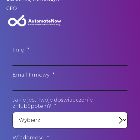
CEO
Imię
*
Email firmowy
*
Jakie jest Twoje doświadczenie
z HubSpotem?
*
Wiadomość
*